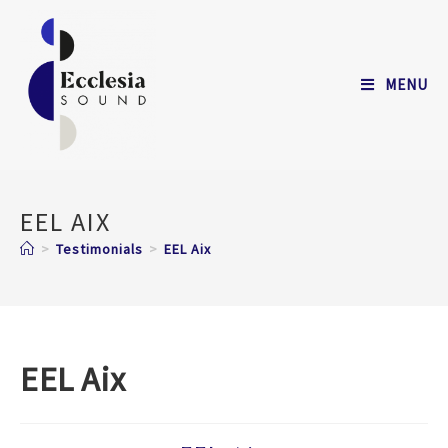
MENU
EEL AIX
>
Testimonials
>
EEL Aix
EEL Aix