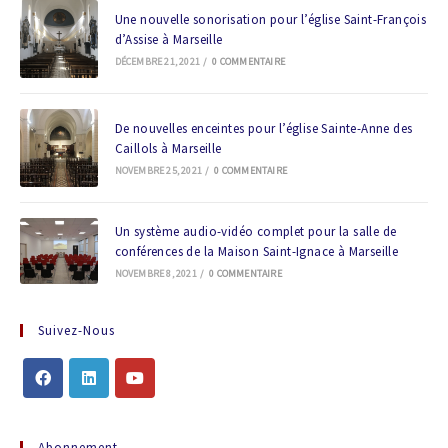
Une nouvelle sonorisation pour l’église Saint-François
d’Assise à Marseille
DÉCEMBRE 21, 2021
/
0 COMMENTAIRE
De nouvelles enceintes pour l’église Sainte-Anne des
Caillols à Marseille
NOVEMBRE 25, 2021
/
0 COMMENTAIRE
Un système audio-vidéo complet pour la salle de
conférences de la Maison Saint-Ignace à Marseille
NOVEMBRE 8, 2021
/
0 COMMENTAIRE
Suivez-Nous
Abonnement