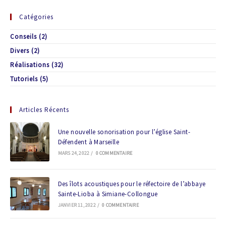
Catégories
Conseils
(2)
Divers
(2)
Réalisations
(32)
Tutoriels
(5)
Articles Récents
Une nouvelle sonorisation pour l’église Saint-
Défendent à Marseille
MARS 24, 2022
/
0 COMMENTAIRE
Des îlots acoustiques pour le réfectoire de l’abbaye
Sainte-Lioba à Simiane-Collongue
JANVIER 11, 2022
/
0 COMMENTAIRE