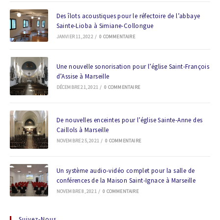
Des îlots acoustiques pour le réfectoire de l’abbaye
Sainte-Lioba à Simiane-Collongue
JANVIER 11, 2022
/
0 COMMENTAIRE
Une nouvelle sonorisation pour l’église Saint-François
d’Assise à Marseille
DÉCEMBRE 21, 2021
/
0 COMMENTAIRE
De nouvelles enceintes pour l’église Sainte-Anne des
Caillols à Marseille
NOVEMBRE 25, 2021
/
0 COMMENTAIRE
Un système audio-vidéo complet pour la salle de
conférences de la Maison Saint-Ignace à Marseille
NOVEMBRE 8, 2021
/
0 COMMENTAIRE
Suivez-Nous