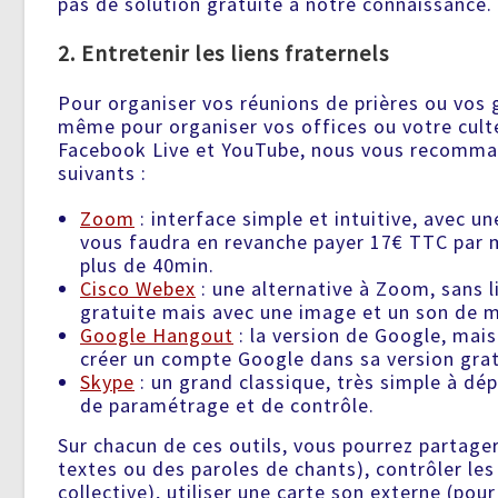
pas de solution gratuite à notre connaissance.
2. Entretenir les liens fraternels
Pour organiser vos réunions de prières ou vos 
même pour organiser vos offices ou votre cult
Facebook Live et YouTube, nous vous recomman
suivants :
Zoom
: interface simple et intuitive, avec u
vous faudra en revanche payer 17€ TTC par 
plus de 40min.
Cisco Webex
: une alternative à Zoom, sans l
gratuite mais avec une image et un son de m
Google Hangout
: la version de Google, mais
créer un compte Google dans sa version grat
Skype
: un grand classique, très simple à dé
de paramétrage et de contrôle.
Sur chacun de ces outils, vous pourrez partager
textes ou des paroles de chants), contrôler les
collective), utiliser une carte son externe (pour