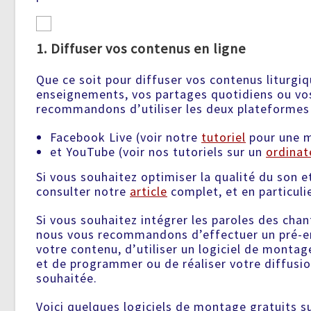
1. Diffuser vos contenus en ligne
Que ce soit pour diffuser vos contenus liturgi
enseignements, vos partages quotidiens ou vo
recommandons d’utiliser les deux plateformes 
Facebook Live (voir notre
tutoriel
pour une m
et YouTube (voir nos tutoriels sur un
ordinat
Si vous souhaitez optimiser la qualité du son 
consulter notre
article
complet, et en particuli
Si vous souhaitez intégrer les paroles des chant
nous vous recommandons d’effectuer un pré-en
votre contenu, d’utiliser un logiciel de montag
et de programmer ou de réaliser votre diffusion
souhaitée.
Voici quelques logiciels de montage gratuits s