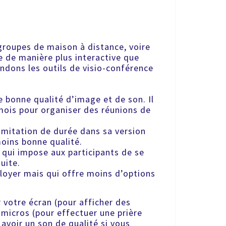
groupes de maison à distance, voire
e de manière plus interactive que
dons les outils de visio-conférence
ne bonne qualité d’image et de son. Il
mois pour organiser des réunions de
imitation de durée dans sa version
oins bonne qualité.
 qui impose aux participants de se
uite.
ployer mais qui offre moins d’options
 votre écran (pour afficher des
 micros (pour effectuer une prière
 avoir un son de qualité si vous