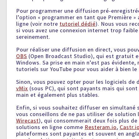
Pour programmer une diffusion pré-enregistrée
l’option « programmer en tant que Première »
ligne (voir notre
tutoriel dédié
). Nous vous re
si vous avez une connexion internet trop faible
sereinement.
Pour réaliser une diffusion en direct, vous pouve
OBS
(Open Broadcast Studio), qui est gratuit e
Windows. Sa prise en main n’est pas évidente, 
tutoriels sur YouTube pour vous aider à bien le 
Sinon, vous pouvez opter pour les logiciels de 
vMix
(sous PC), qui sont payants mais qui sont
main et également plus stables.
Enfin, si vous souhaitez diffuser en simultané
vous conseillons de ne pas utiliser de solution
Wirecast
), qui consommerait deux fois plus de
solutions en ligne comme
Resteram.io
,
Castr.i
plateformes sont payantes et souvent en angla