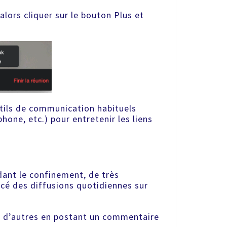
lors cliquer sur le bouton Plus et
utils de communication habituels
phone, etc.) pour entretenir les liens
dant le confinement, de très
cé des diffusions quotidiennes sur
r d’autres en postant un commentaire