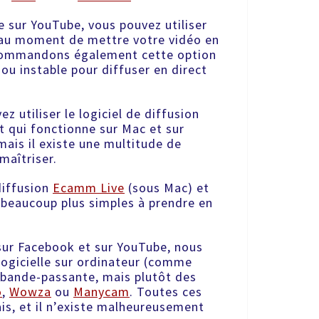
 sur YouTube, vous pouvez utiliser
 au moment de mettre votre vidéo en
commandons également cette option
 ou instable pour diffuser en direct
z utiliser le logiciel de diffusion
t qui fonctionne sur Mac et sur
mais il existe une multitude de
maîtriser.
diffusion
Ecamm Live
(sous Mac) et
 beaucoup plus simples à prendre en
 sur Facebook et sur YouTube, nous
 logicielle sur ordinateur (comme
 bande-passante, mais plutôt des
o
,
Wowza
ou
Manycam
. Toutes ces
is, et il n’existe malheureusement