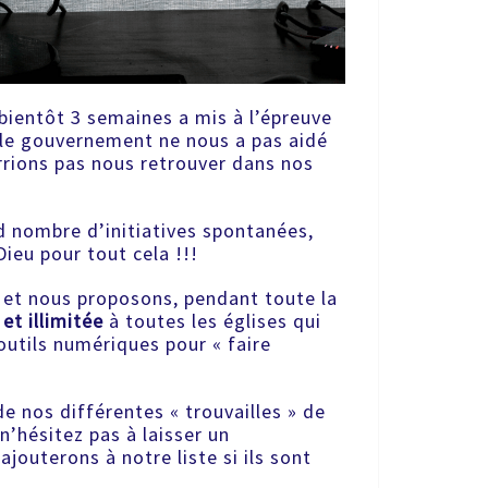
 bientôt 3 semaines a mis à l’épreuve
 le gouvernement ne nous a pas aidé
rions pas nous retrouver dans nos
d nombre d’initiatives spontanées,
Dieu pour tout cela !!!
et nous proposons, pendant toute la
et illimitée
à toutes les églises qui
outils numériques pour « faire
de nos différentes « trouvailles » de
 n’hésitez pas à laisser un
jouterons à notre liste si ils sont