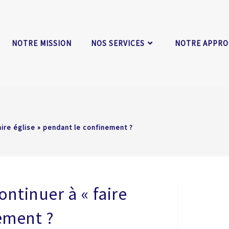
NOTRE MISSION
NOS SERVICES
NOTRE APPR
faire église » pendant le confinement ?
ontinuer à « faire
ement ?