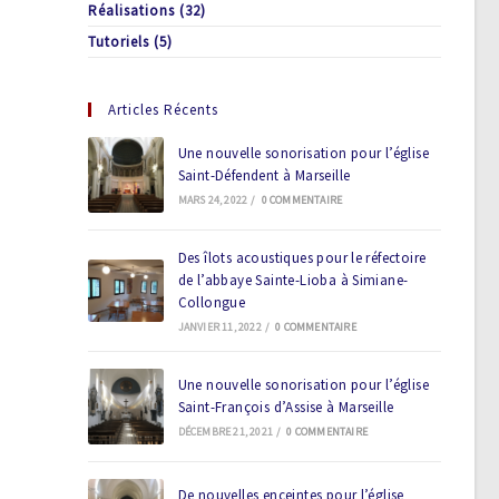
Réalisations
(32)
Tutoriels
(5)
Articles Récents
Une nouvelle sonorisation pour l’église
Saint-Défendent à Marseille
MARS 24, 2022
/
0 COMMENTAIRE
Des îlots acoustiques pour le réfectoire
de l’abbaye Sainte-Lioba à Simiane-
Collongue
JANVIER 11, 2022
/
0 COMMENTAIRE
Une nouvelle sonorisation pour l’église
Saint-François d’Assise à Marseille
DÉCEMBRE 21, 2021
/
0 COMMENTAIRE
De nouvelles enceintes pour l’église